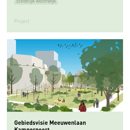
Stedelijk woonwijk
Project
Gebiedsvisie Meeuwenlaan
Kamperpoort