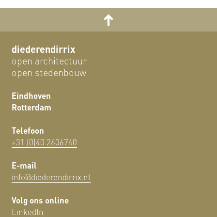
diederendirrix
open architectuur
open stedenbouw
Eindhoven
Rotterdam
Telefoon
+31 (0)40 2606740
E-mail
info@diederendirrix.nl
Volg ons online
LinkedIn