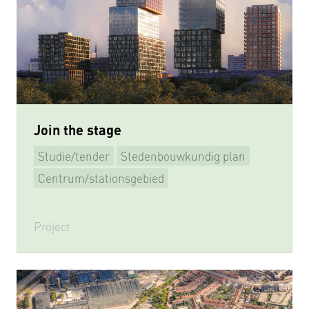
Join the stage
Studie/tender
Stedenbouwkundig plan
Centrum/stationsgebied
Project