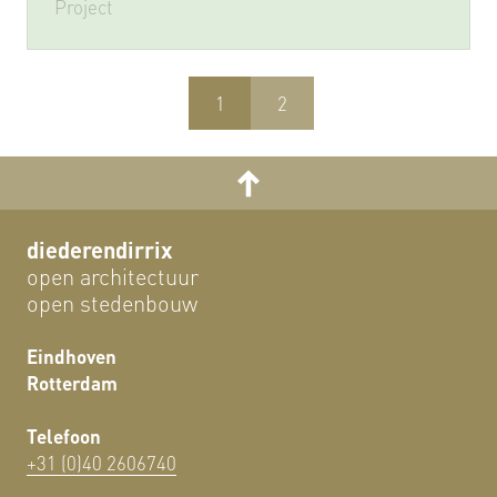
Project
1
2
diederendirrix
open architectuur
open stedenbouw
Eindhoven
Rotterdam
Telefoon
+31 (0)40 2606740