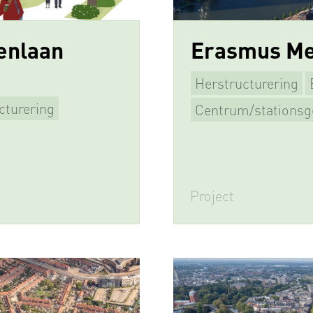
enlaan
Erasmus Me
Herstructurering
cturering
Centrum/stationsg
Project