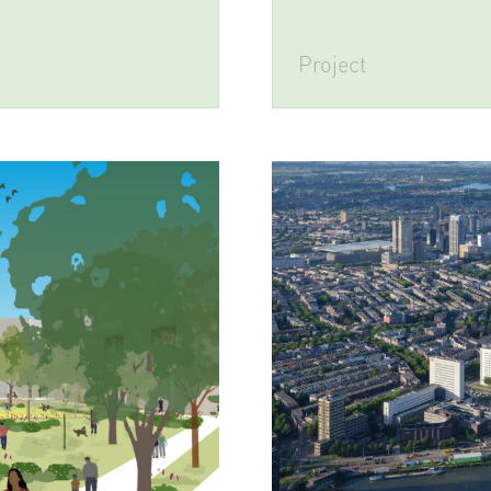
Project