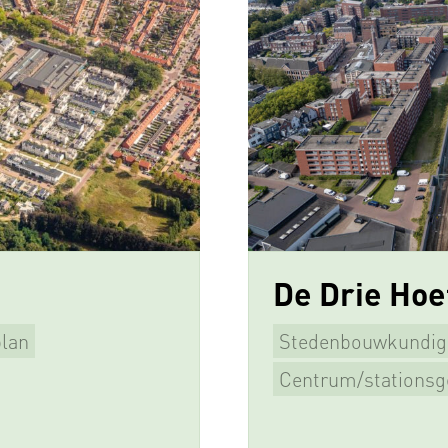
De Drie Hoe
lan
Stedenbouwkundig
Beeldkwaliteitspla
Centrum/stationsg