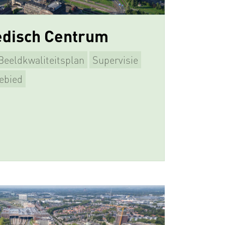
disch Centrum
Beeldkwaliteitsplan
Supervisie
ebied