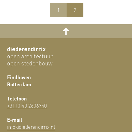
1
2
diederendirrix
open architectuur
open stedenbouw
Eindhoven
Rotterdam
Telefoon
+31 (0)40 2606740
E-mail
info@diederendirrix.nl