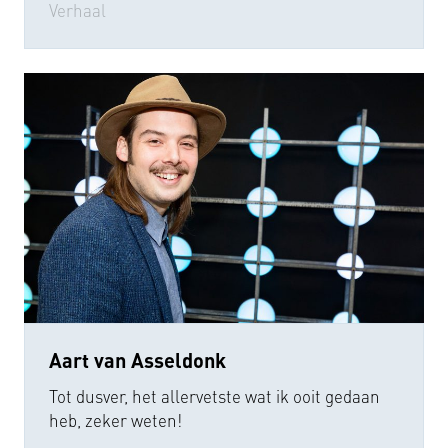
Verhaal
Aart van Asseldonk
Tot dusver, het allervetste wat ik ooit gedaan
heb, zeker weten!