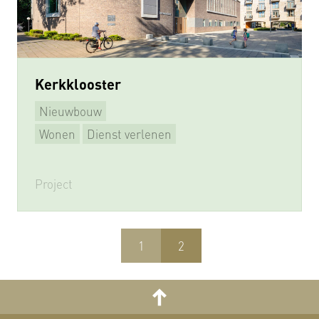
Kerkklooster
Nieuwbouw
Wonen
Dienst verlenen
Project
1
2