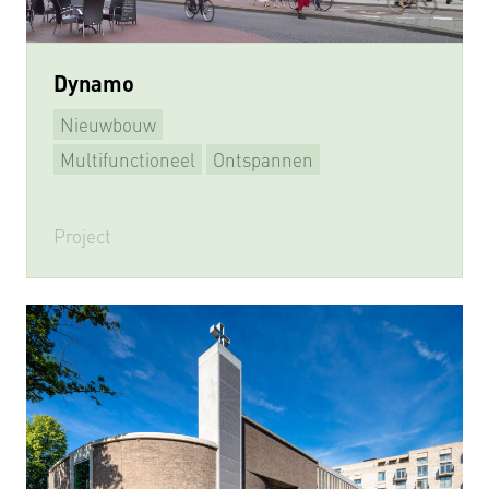
Dynamo
Nieuwbouw
Multifunctioneel
Ontspannen
Leren & Ontmoeten
Sporten
Project