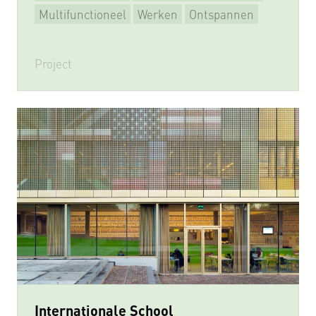
Multifunctioneel
Werken
Ontspannen
Leren & Ontmoeten
Project
Internationale School