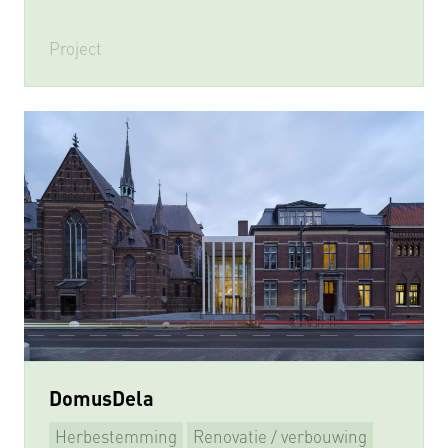
Project
DomusDela
Herbestemming
Renovatie / verbouwing