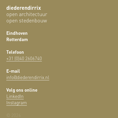
diederendirrix
open architectuur
open stedenbouw
Eindhoven
Rotterdam
Telefoon
+31 (0)40 2606740
E-mail
info@diederendirrix.nl
Volg ons online
LinkedIn
Instagram
© 2026