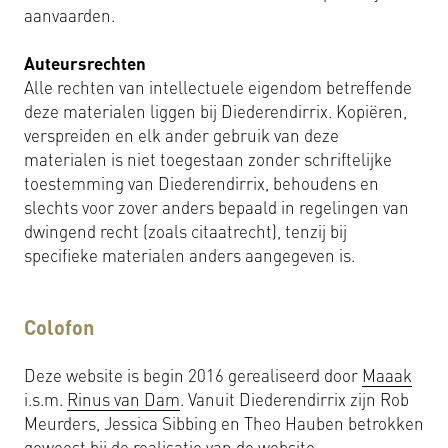
aanvaarden.
Auteursrechten
Alle rechten van intellectuele eigendom betreffende
deze materialen liggen bij Diederendirrix. Kopiëren,
verspreiden en elk ander gebruik van deze
materialen is niet toegestaan zonder schriftelijke
toestemming van Diederendirrix, behoudens en
slechts voor zover anders bepaald in regelingen van
dwingend recht (zoals citaatrecht), tenzij bij
specifieke materialen anders aangegeven is.
Colofon
Deze website is begin 2016 gerealiseerd door
Maaak
i.s.m.
Rinus van Dam
. Vanuit Diederendirrix zijn Rob
Meurders, Jessica Sibbing en Theo Hauben betrokken
geweest bij de realisatie van de website.